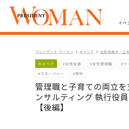
イベ
プレジデント ウーマン
キャリア
女性役員の「上
キャリア
#女性役員
#女性管理職
#ワ
#マネージャー
#育休
管理職と子育ての両立を
ンサルティング 執行役員
【後編】