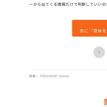
ーから出てくる情報だけで判断していいの
夫に「育休を
1
掲載： PRESIDENT Online