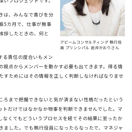
深いプロジェクトです。
きは、みんなで喜びを分
娠5カ月で、仕事が無事
挨拶したときの、何と
アビームコンサルティング 執行役
員 プリンシパル 岩井かおりさん
する責任の度合いもメン
の視点からメンバーを動かす必要も出てきます。得る情
たすためにはその情報を正しく判断しなければなりませ
ころまで把握できないと気が済まない性格だったという
ットだけではなかなか物事を判断できませんでした。マ
しなくてもどういうプロセスを経てその結果に至ったか
きました。でも執行役員になったらなったで、マネジャ