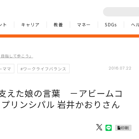
ント
キャリア
教養
マネー
SDGs
ヘ
を目指して歩こう」
2016.07.22
ーママ
#ワークライフバランス
支えた娘の言葉 －アビームコ
 プリンシパル 岩井かおりさん
印刷