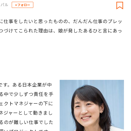
シパル
+フォロー
に仕事をしたいと思ったものの、だんだん仕事のプレッ
つづけてこられた理由は、娘が発したあるひと言にあっ
です。ある日本企業が中
る中で少しずつ責任を手
ェクトマネジャーの下に
ネジャーとして動きまし
るのが難しい仕事でした