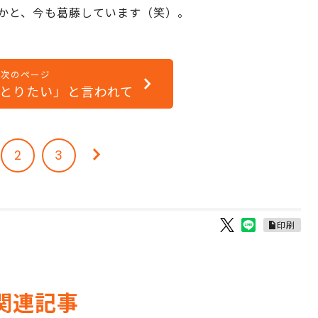
かと、今も葛藤しています（笑）。
次のページ
とりたい」と言われて
2
3
印刷
関連記事