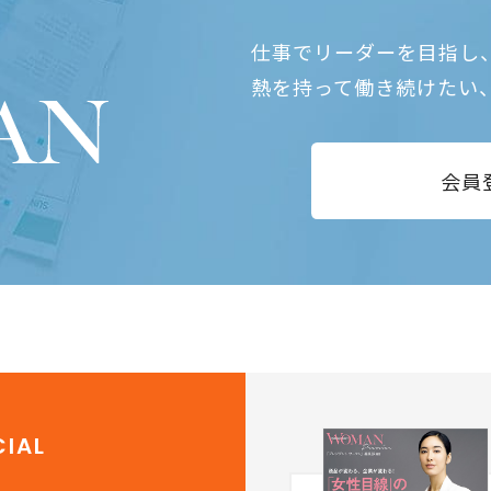
仕事でリーダーを目指し
熱を持って働き続けたい
会員
IAL