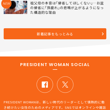
8年追跡調査で判明した｢容姿と寿命｣の無視で
きない関係
祖父母の本音は｢帰省してほしくない｣…お盆
NEW
の帰省に｢孫疲れ｣の悲鳴が上がるようになっ
た構造的な理由
新着記事をもっとみる
PRESIDENT WOMAN SOCIAL