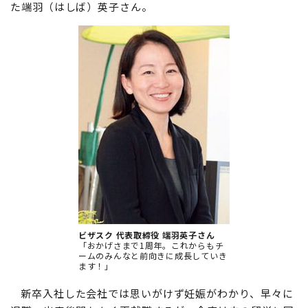
た端羽（はしば）英子さん。
ビザスク 代表取締役 端羽英子さん
「おかげさまで1周年。これからもチ
ームのみんなと前向きに成長していき
ます！」
新卒入社した会社では思いがけず妊娠がわかり、早々に