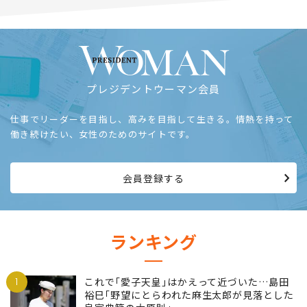
プレジデントウーマン会員
仕事でリーダーを目指し、高みを目指して生きる。情熱を持って
働き続けたい、女性のためのサイトです。
会員登録する
ランキング
1
これで｢愛子天皇｣はかえって近づいた…島田
裕巳｢野望にとらわれた麻生太郎が見落とした