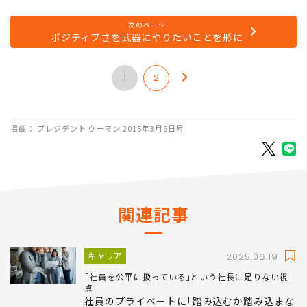
次のページ
ポジティブさを武器にやりたいことを形に
1
2
掲載： プレジデント ウーマン 2015年3月6日号
関連記事
キャリア
2025.06.19
｢社員を公平に扱っている｣という社長に足りない視
点
社員のプライベートに｢踏み込むか踏み込まな