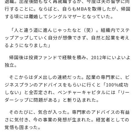
退職。出産後間もなく再就職するが、今度は夫の留学に同
行することに。ならばと、自らもMBAを取得したが、帰国
する頃には離婚してシングルマザーとなっていた。
「人と違う道に進んじゃったなと（笑）。組織内でステ
ップアップしていく自分が想像できず、自然と起業を考え
るようになりました」
帰国後は投資ファンドで経験を積み、2012年にいよいよ
独立。
そこからはダメ出しの連続だった。起業の専門家に、ビ
ジネスプランのアドバイスをもらいに行くと「100％成功
しない」と全否定され、ベンチャーキャピタルには「リー
ダーシップに問題がある」と斬り込まれた。
そのたびに、気合が入った。専門家のアドバイスの有益
さに気付き、今の事業の発想が生まれた。経営者としての
覚悟も固まった。