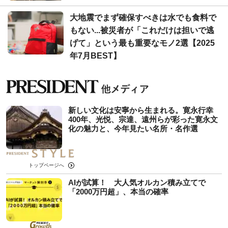
大地震でまず確保すべきは水でも食料で
もない...被災者が「これだけは担いで逃
げて」という最も重要なモノ2選【2025
年7月BEST】
新しい文化は安寧から生まれる。寛永行幸
400年、光悦、宗達、遠州らが彩った寛永文
化の魅力と、今年見たい名所・名作選
トップページへ
AIが試算！ 大人気オルカン積み立てで
「2000万円超」、本当の確率