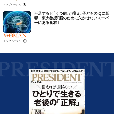
トップページへ
不足すると｢うつ病｣が増え､子どものIQに影
響…東大教授｢脳のために欠かせないスーパ
ーにある食材｣
トップページへ