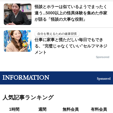
怪談とホラーは似ているようでまったく
違う...5000以上の怪異体験を集めた作家
が語る「怪談の大事な役割」
自分を整えるための健康習慣
仕事に家事と慌ただしい毎日でもでき
る、“完璧じゃなくていい”セルフマネジ
メント
Sponsored
INFORMATION
Sponsored
人気記事ランキング
1時間
週間
無料会員
有料会員