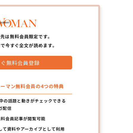
ら先は無料会員限定です。
録で今すぐ全文が読めます。
すぐ無料会員登録
ーマン無料会員の4つの特典
の中の話題と動きがチェックできる
ガ配信
無料会員記事が閲覧可能
して資料やアーカイブとして利用