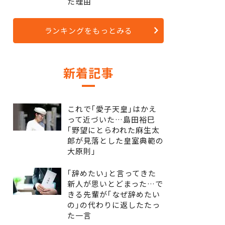
た理由
ランキングをもっとみる
新着記事
これで｢愛子天皇｣はかえ
って近づいた…島田裕巳
｢野望にとらわれた麻生太
郎が見落とした皇室典範の
大原則｣
｢辞めたい｣と言ってきた
新人が思いとどまった…で
きる先輩が｢なぜ辞めたい
の｣の代わりに返したたっ
た一言