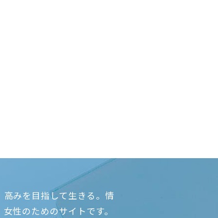
、高みを目指して生きる。情
、女性のためのサイトです。