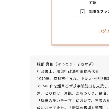
可能
記事をブッ
ログ
服部 真和
（はっとり・まさかず）
行政書士、服部行政法務事務所代表
1979年、京都市生まれ。中央大学法学
で1500件を超える新規事業創出を支援
家。とりわけ、景観、まちづくり、民泊
「摩擦の多いテーマ」において、三者の
成功させてきた。「衝突の現場を整理し