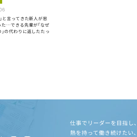
06
い｣と言ってきた新人が思
った…できる先輩が｢なぜ
の｣の代わりに返したたっ
仕事でリーダーを目指し
熱を持って働き続けたい