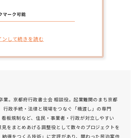
クマーク可能
インして続きを読む
部卒業。京都府行政書士会 相談役。起業難関のまち京都
し、行政手続・法律と現場をつなぐ「橋渡し」の専門
、看板規制など、住民・事業者・行政が対立しやすい
意見をまとめあげる調整役として数々のプロジェクトを
、納得をつくる技術」に定評があり、関わった民泊案件