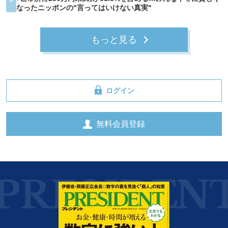
なったニッポンの"言ってはいけない真実"
もっと見る
ログイン
無料会員登録