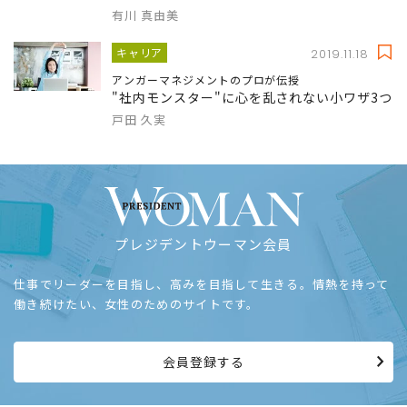
有川 真由美
キャリア
2019.11.18
アンガーマネジメントのプロが伝授
"社内モンスター"に心を乱されない小ワザ3つ
戸田 久実
プレジデントウーマン会員
仕事でリーダーを目指し、高みを目指して生きる。情熱を持って
働き続けたい、女性のためのサイトです。
会員登録する