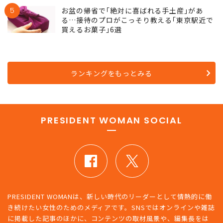
5
お盆の帰省で｢絶対に喜ばれる手土産｣があ
る…接待のプロがこっそり教える｢東京駅近で
買えるお菓子｣6選
ランキングをもっとみる
PRESIDENT WOMAN SOCIAL
PRESIDENT WOMANは、新しい時代のリーダーとして情熱的に働
き続けたい女性のためのメディアです。SNSではオンラインや雑誌
に掲載した記事のほかに、コンテンツの取材風景や、編集長をは