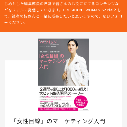
じめとした編集部員の日常で皆さんのお役に立てるコンテンツな
どをリアルに発信していきます。PRESIDENT WOMAN Socialとし
て、読者の皆さんと一緒に成長したいと思いますので、ぜひフォロ
ーください。
「女性目線」のマーケティング入門