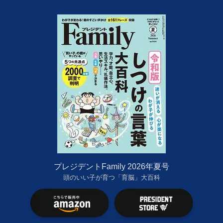
プレジデントFamily 2026年夏号
頭のいい子が育つ「育脳」大百科