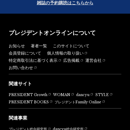
雑誌の予約購読はこちらから
プレジデントオンラインについて
お知らせ
著者一覧
このサイトについて
会員登録について
個人情報の取り扱い
特定商取引法に基づく表示
広告掲載
運営会社
お問い合わせ
関連サイト
PRESIDENT Growth
WOMAN
dancyu
STYLE
PRESIDENT BOOKS
プレジデントFamily Online
関連事業
dancyu総合研究所
プレジデント総合研究所