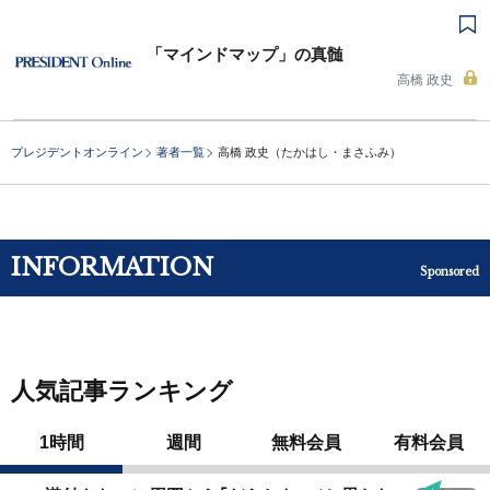
「マインドマップ」の真髄
高橋 政史
プレジデントオンライン
著者一覧
高橋 政史（たかはし・まさふみ）
INFORMATION
Sponsored
人気記事ランキング
1時間
週間
無料会員
有料会員