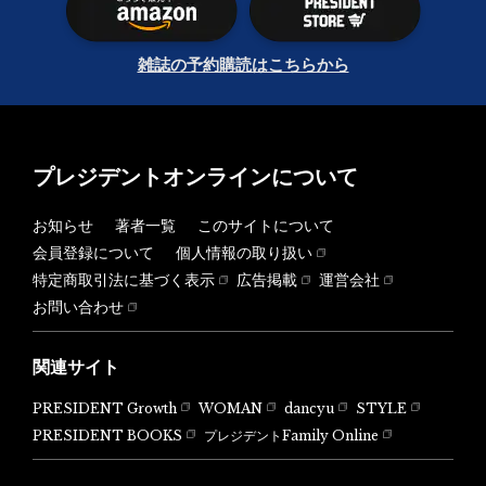
雑誌の予約購読はこちらから
プレジデントオンラインについて
お知らせ
著者一覧
このサイトについて
会員登録について
個人情報の取り扱い
特定商取引法に基づく表示
広告掲載
運営会社
お問い合わせ
関連サイト
PRESIDENT Growth
WOMAN
dancyu
STYLE
PRESIDENT BOOKS
プレジデントFamily Online