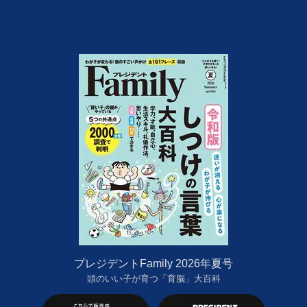
プレジデントFamily 2026年夏号
頭のいい子が育つ「育脳」大百科