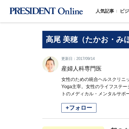
人気記事
ビジ
高尾 美穂（たかお・み
更新日：2017/09/14
産婦人科専門医
女性のための統合ヘルスクリニッ
Yoga主宰。女性のライフステ
トのメディカル・メンタルサポ
+フォロー