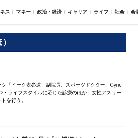
ネス
マネー
政治・経済
キャリア
ライフ
社会
会
ほ）
ク「イーク表参道」副院長、スポーツドクター、Gyne
ージ・ライフスタイルに応じた診療のほか、女性アスリー
ートを行う。