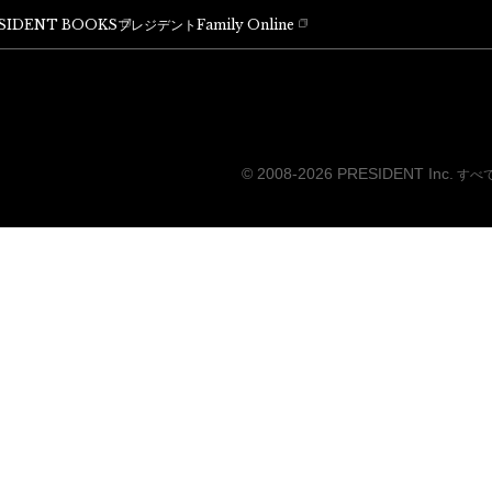
SIDENT BOOKS
プレジデントFamily Online
© 2008-2026 PRESIDENT Inc.
すべ