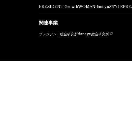
PRESIDENT Growth
WOMAN
dancyu
STYLE
PRE
関連事業
dancyu総合研究所
プレジデント総合研究所