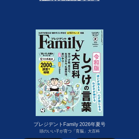
プレジデントFamily 2026年夏号
頭のいい子が育つ「育脳」大百科