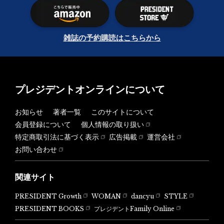
雑誌の予約購読はこちらから
プレジデントオンラインについて
お知らせ
著者一覧
このサイトについて
会員登録について
個人情報の取り扱い
特定商取引法に基づく表示
広告掲載
運営会社
お問い合わせ
関連サイト
PRESIDENT Growth
WOMAN
dancyu
STYLE
PRESIDENT BOOKS
プレジデントFamily Online