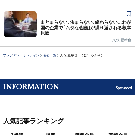
まとまらない､決まらない､終わらない…わが
国の企業で｢ムダな会議｣が繰り返される根本
原因
久保 憂希也
プレジデントオンライン
著者一覧
久保 憂希也（くぼ・ゆきや）
INFORMATION
Sponsored
人気記事ランキング