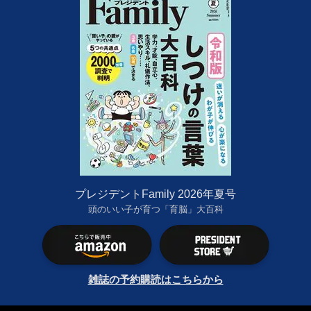
プレジデントFamily 2026年夏号
頭のいい子が育つ「育脳」大百科
雑誌の予約購読はこちらから