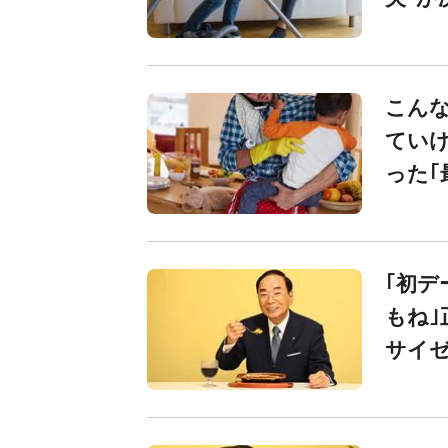
こんな
てい
った｢
｢初
もね｣
サイ