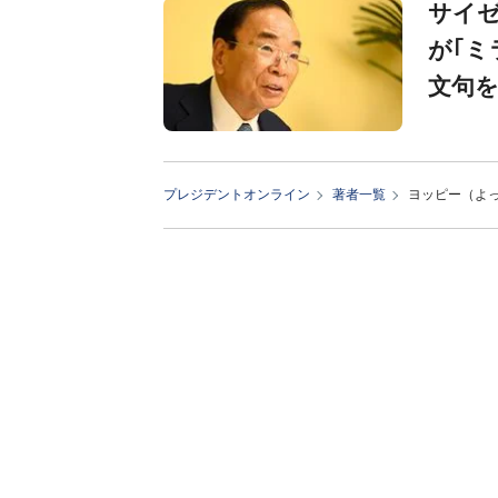
サイ
が｢ミ
文句
プレジデントオンライン
著者一覧
ヨッピー（よ