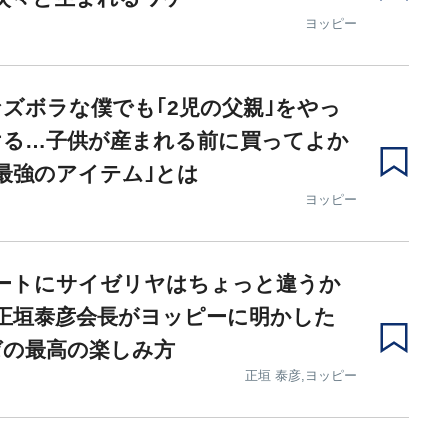
ヨッピー
ズボラな僕でも｢2児の父親｣をやっ
ける…子供が産まれる前に買ってよか
最強のアイテム｣とは
ヨッピー
デートにサイゼリヤはちょっと違うか
正垣泰彦会長がヨッピーに明かした
ゼの最高の楽しみ方
正垣 泰彦,ヨッピー