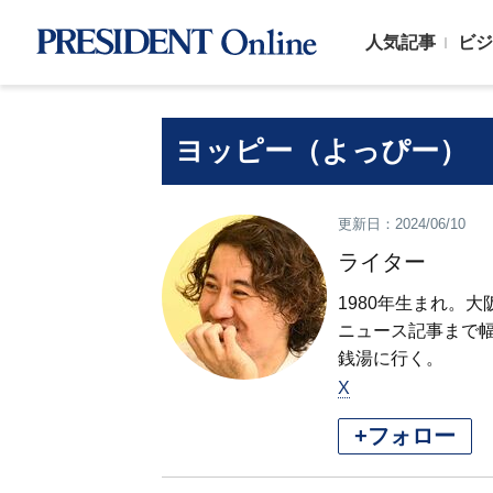
人気記事
ビジ
ヨッピー（よっぴー）
更新日：2024/06/10
ライター
1980年生まれ。
ニュース記事まで
銭湯に行く。
X
+フォロー