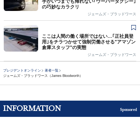
手がいつまでも帰れない｢ウーバータクシー｣
の巧妙なカラクリ
ジェームズ・ブラッドワース
ここは人間の働く場所ではない…｢正社員登
用｣をチラつかせて強制労働させる"アマゾン
倉庫スタッフ"の実態
ジェームズ・ブラッドワース
プレジデントオンライン
著者一覧
ジェームズ・ブラッドワース（James Bloodworth）
INFORMATION
Sponsored