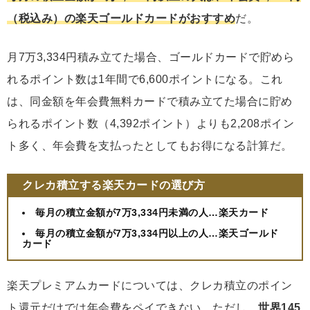
（税込み）の楽天ゴールドカードがおすすめ
だ。
月7万3,334円積み立てた場合、ゴールドカードで貯めら
れるポイント数は1年間で6,600ポイントになる。これ
は、同金額を年会費無料カードで積み立てた場合に貯め
られるポイント数（4,392ポイント）よりも2,208ポイン
ト多く、年会費を支払ったとしてもお得になる計算だ。
クレカ積立する楽天カードの選び方
毎月の積立金額が7万3,334円未満の人…楽天カード
毎月の積立金額が7万3,334円以上の人…楽天ゴールド
カード
楽天プレミアムカードについては、クレカ積立のポイン
ト還元だけでは年会費をペイできない。ただし、
世界145