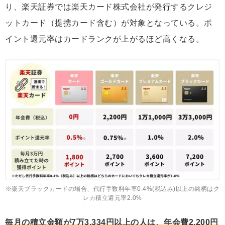
り、楽天証券では楽天カード株式会社が発行するクレジ
ットカード（提携カード含む）が対象となっている。ポ
イント還元率はカードランクが上がるほど高くなる。
※楽天ブラックカードの場合、代行手数料年率0.4%(税込み)以上の銘柄はク
レカ積立還元率2.0%
毎月の積立金額が7万3,334円以上の人は、年会費2,200円