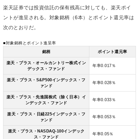
楽天証券では投資信託の保有残高に対しても、楽天ポイ
ントが進呈される。対象銘柄（6本）とポイント還元率は
次のとおりだ。
■対象銘柄とポイント進呈率
銘柄
ポイント還元率
楽天・プラス・オールカントリー株式イン
年率0.017％
デックス・ファンド
楽天・プラス・S&P500インデックス・フ
年率0.028％
ァンド
楽天・プラス・先進国株式（除く日本）イ
年率0.033％
ンデックス・ファンド
楽天・プラス・日経225インデックス・フ
年率0.053％
ァンド
楽天・プラス・NASDAQ-100インデック
年率0.05％
ス・ファンド