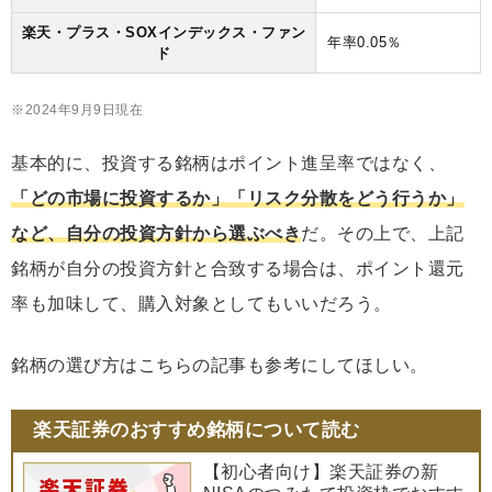
楽天・プラス・SOXインデックス・ファン
年率0.05％
ド
※2024年9月9日現在
基本的に、投資する銘柄はポイント進呈率ではなく、
「どの市場に投資するか」「リスク分散をどう行うか」
など、自分の投資方針から選ぶべき
だ。その上で、上記
銘柄が自分の投資方針と合致する場合は、ポイント還元
率も加味して、購入対象としてもいいだろう。
銘柄の選び方はこちらの記事も参考にしてほしい。
楽天証券のおすすめ銘柄について読む
【初心者向け】楽天証券の新