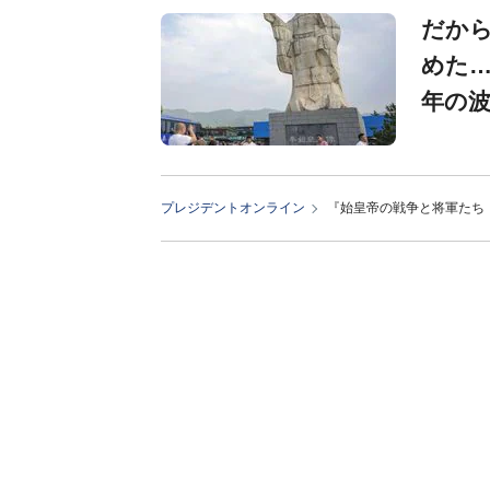
だか
めた…
年の
プレジデントオンライン
『始皇帝の戦争と将軍たち