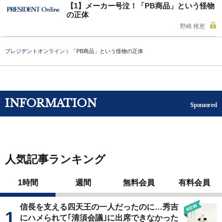
【1】メーカー号泣！「PB商品」という怪物
の正体
野崎 稚恵
プレジデントオンライン
「PB商品」という怪物の正体
INFORMATION
Sponsored
人気記事ランキング
1時間
週間
無料会員
有料会員
信長を支える四天王の一人だったのに…秀吉
にハメられて｢清須会議｣に出席できなかった