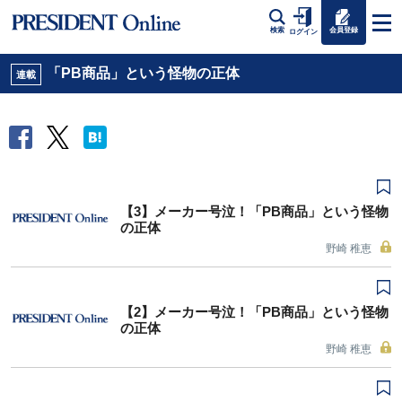
会員登録
検索
ログイン
「PB商品」という怪物の正体
連載
【3】メーカー号泣！「PB商品」という怪物
の正体
野崎 稚恵
【2】メーカー号泣！「PB商品」という怪物
の正体
野崎 稚恵