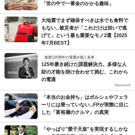
「世の中で一番金のかかる趣味」
大地震でまず確保すべきは水でも食料で
もない...被災者が「これだけは担いで逃
げて」という最も重要なモノ2選【2025
年7月BEST】
創業125周年の電通が描く未来
125年磨き続けた課題解決力。多様な人
財の才能を掛け合わせて挑む、これから
の電通
Sponsored
「本当のお金持ち」はポルシェやフェラ
ーリには乗っていない...FPが実際に目に
した「富裕層のクルマ」の真実
「やっぱり"愛子天皇"を実現するしかな