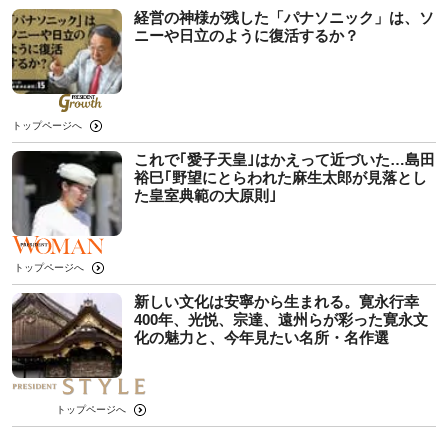
経営の神様が残した「パナソニック」は、ソ
ニーや日立のように復活するか？
トップページへ
これで｢愛子天皇｣はかえって近づいた…島田
裕巳｢野望にとらわれた麻生太郎が見落とし
た皇室典範の大原則｣
トップページへ
新しい文化は安寧から生まれる。寛永行幸
400年、光悦、宗達、遠州らが彩った寛永文
化の魅力と、今年見たい名所・名作選
トップページへ