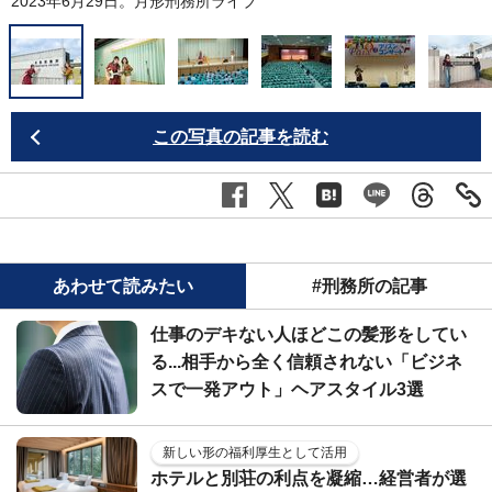
2023年6月29日。月形刑務所ライブ
この写真の記事を読む
あわせて読みたい
#刑務所の記事
仕事のデキない人ほどこの髪形をしてい
る...相手から全く信頼されない「ビジネ
スで一発アウト」ヘアスタイル3選
新しい形の福利厚生として活用
ホテルと別荘の利点を凝縮…経営者が選