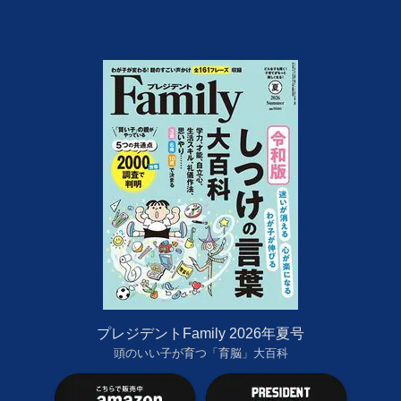
プレジデントFamily 2026年夏号
頭のいい子が育つ「育脳」大百科