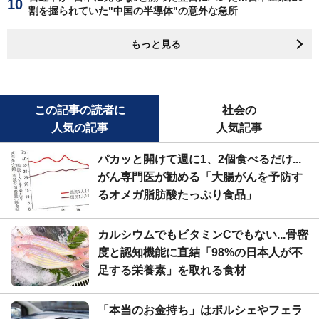
割を握られていた"中国の半導体"の意外な急所
もっと見る
この記事の読者に
社会の
人気の記事
人気記事
パカッと開けて週に1、2個食べるだけ...
がん専門医が勧める「大腸がんを予防す
るオメガ脂肪酸たっぷり食品」
カルシウムでもビタミンCでもない...骨密
度と認知機能に直結「98%の日本人が不
足する栄養素」を取れる食材
「本当のお金持ち」はポルシェやフェラ