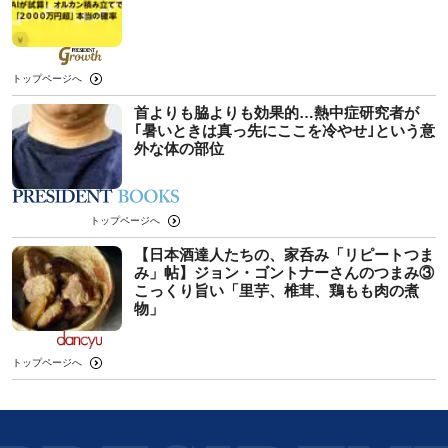
トップページへ
首よりも脇よりも効果的…熱中症研究者が
｢暑いときは真っ先にここを冷やせ｣という意
外な体の部位
トップページへ
【日本酒達人たちの、家呑み「リピートつま
み」帖】ジョン・ゴントナーさんのつまみ③
こっくり旨い「里芋、椎茸、鶏もも肉の煮
物」
トップページへ