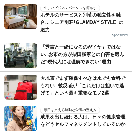
忙しいビジネスパーソンを癒やす
ホテルのサービスと別荘の独立性を融
合…シェア別荘｢GLAMDAY STYLE｣の
魅力
Sponsored
「秀吉と一緒になるのがイヤ」ではな
い...お市の方が柴田勝家との自害を選ん
だ"現代人には理解できない"理由
大地震でまず確保すべきは水でも食料で
もない...被災者が「これだけは担いで逃
げて」という最も重要なモノ2選
毎日を支える運動と栄養の整え方
成果を出し続ける人は、日々の健康管理
をどうセルフマネジメントしているのか
——