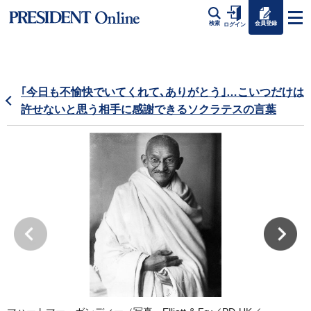
会員登録
検索
ログイン
｢今日も不愉快でいてくれて､ありがとう｣…こいつだけは
許せないと思う相手に感謝できるソクラテスの言葉