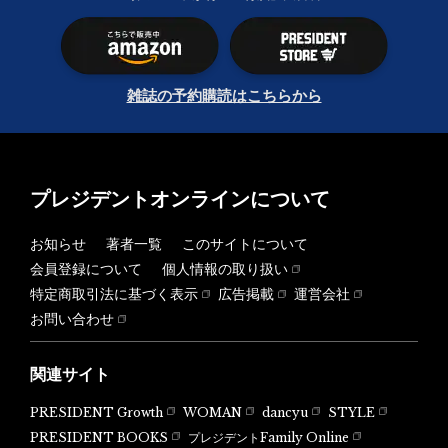
雑誌の予約購読はこちらから
プレジデントオンラインについて
お知らせ
著者一覧
このサイトについて
会員登録について
個人情報の取り扱い
特定商取引法に基づく表示
広告掲載
運営会社
お問い合わせ
関連サイト
PRESIDENT Growth
WOMAN
dancyu
STYLE
PRESIDENT BOOKS
プレジデントFamily Online