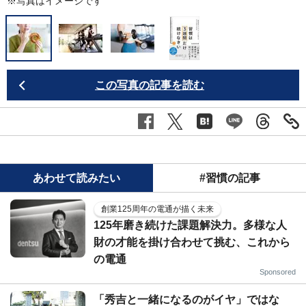
※写真はイメージです
この写真の記事を読む
あわせて読みたい
#習慣の記事
創業125周年の電通が描く未来
125年磨き続けた課題解決力。多様な人
財の才能を掛け合わせて挑む、これから
の電通
Sponsored
「秀吉と一緒になるのがイヤ」ではな