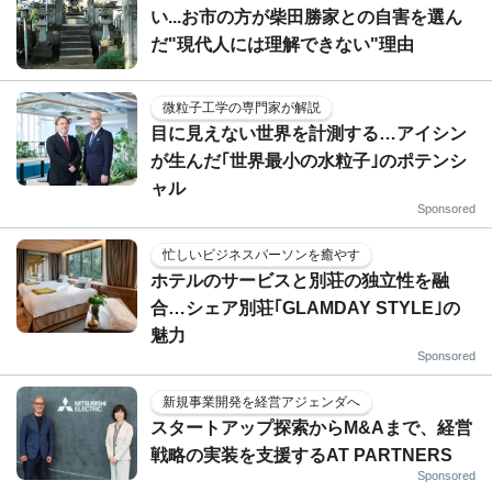
い...お市の方が柴田勝家との自害を選ん
だ"現代人には理解できない"理由
微粒子工学の専門家が解説
目に見えない世界を計測する…アイシン
が生んだ｢世界最小の水粒子｣のポテンシ
ャル
Sponsored
忙しいビジネスパーソンを癒やす
ホテルのサービスと別荘の独立性を融
合…シェア別荘｢GLAMDAY STYLE｣の
魅力
Sponsored
新規事業開発を経営アジェンダへ
スタートアップ探索からM&Aまで、経営
戦略の実装を支援するAT PARTNERS
Sponsored