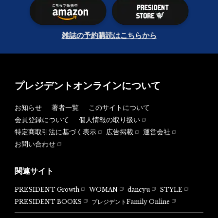
雑誌の予約購読はこちらから
プレジデントオンラインについて
お知らせ
著者一覧
このサイトについて
会員登録について
個人情報の取り扱い
特定商取引法に基づく表示
広告掲載
運営会社
お問い合わせ
関連サイト
PRESIDENT Growth
WOMAN
dancyu
STYLE
PRESIDENT BOOKS
プレジデントFamily Online