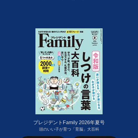
プレジデントFamily 2026年夏号
頭のいい子が育つ「育脳」大百科