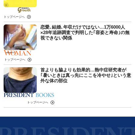
トップページへ
恋愛､結婚､年収だけではない…1万6000人
×28年追跡調査で判明した｢容姿と寿命｣の無
視できない関係
トップページへ
首よりも脇よりも効果的…熱中症研究者が
｢暑いときは真っ先にここを冷やせ｣という意
外な体の部位
トップページへ