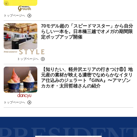
トップページへ
70モデル超の「スピードマスター」から自分
らしい一本を。日本橋三越でオメガの期間限
定ポップアップ開催
トップページへ
【知りたい、軽井沢エリアの行きつけ⑧】地
元産の素材が映える濃密でなめらかなイタリ
ア仕込みのジェラート『GINA』〜アマゾン
カカオ・太田哲雄さんの紹介
トップページへ