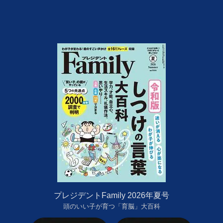
プレジデントFamily 2026年夏号
頭のいい子が育つ「育脳」大百科