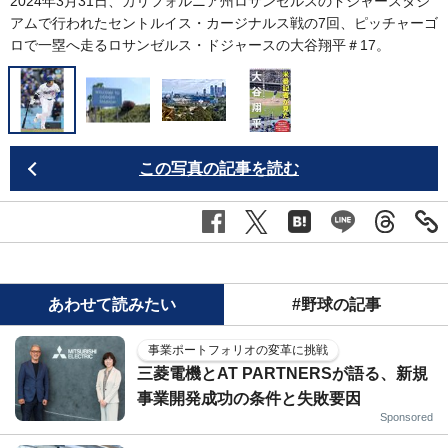
2024年3月31日、カリフォルニア州ロサンゼルスのドジャースタジ
アムで行われたセントルイス・カージナルス戦の7回、ピッチャーゴ
ロで一塁へ走るロサンゼルス・ドジャースの大谷翔平＃17。
この写真の記事を読む
あわせて読みたい
#野球の記事
事業ポートフォリオの変革に挑戦
三菱電機とAT PARTNERSが語る、新規
事業開発成功の条件と失敗要因
Sponsored