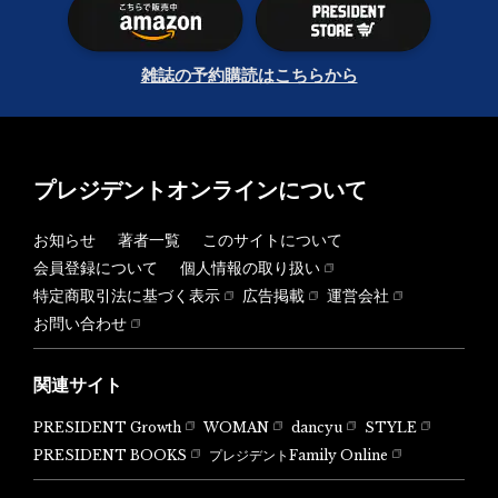
雑誌の予約購読はこちらから
プレジデントオンラインについて
お知らせ
著者一覧
このサイトについて
会員登録について
個人情報の取り扱い
特定商取引法に基づく表示
広告掲載
運営会社
お問い合わせ
関連サイト
PRESIDENT Growth
WOMAN
dancyu
STYLE
PRESIDENT BOOKS
プレジデントFamily Online