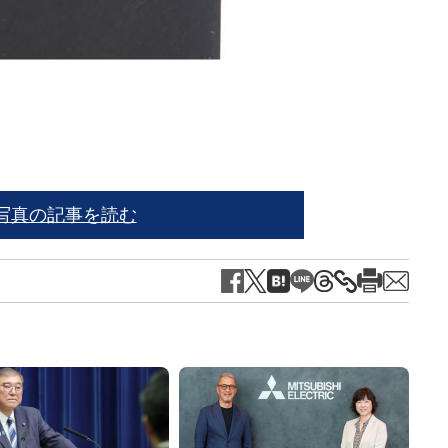
※写
写真の記事を読む