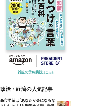
雑誌の予約購読
はこちら
政治・経済の人気記事
高市早苗は｢あなたが楽になるな
らいいわよ｣と離婚を承諾...安倍