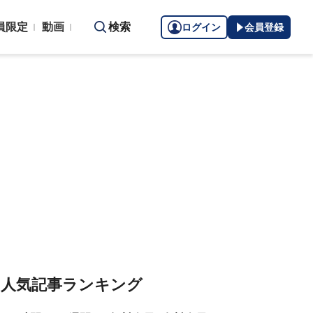
員限定
動画
検索
ログイン
会員登録
人気記事ランキング