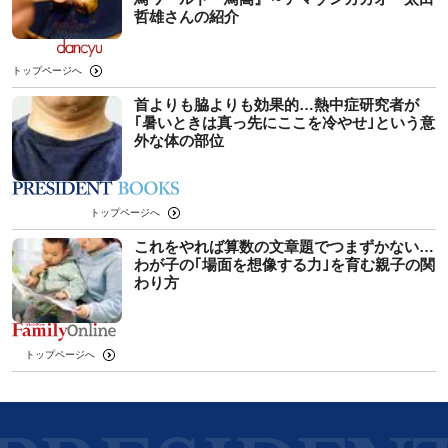
哲雄さんの紹介
トップページへ
首よりも脇よりも効果的…熱中症研究者が
｢暑いときは真っ先にここを冷やせ｣という意
外な体の部位
トップページへ
これをやれば算数の文章題でつまずかない…
わが子の｢場面を想像する力｣を育む親子の関
わり方
トップページへ