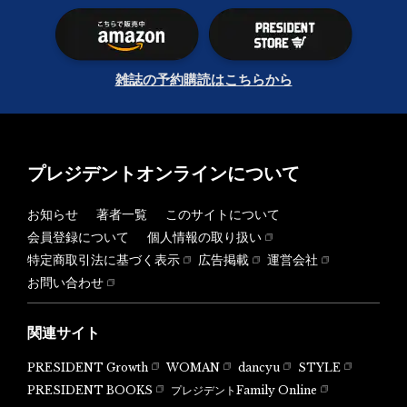
雑誌の予約購読はこちらから
プレジデントオンラインについて
お知らせ
著者一覧
このサイトについて
会員登録について
個人情報の取り扱い
特定商取引法に基づく表示
広告掲載
運営会社
お問い合わせ
関連サイト
PRESIDENT Growth
WOMAN
dancyu
STYLE
PRESIDENT BOOKS
プレジデントFamily Online