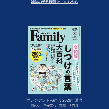
雑誌の予約購読はこちらから
プレジデントFamily 2026年夏号
頭のいい子が育つ「育脳」大百科