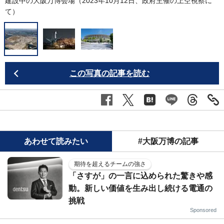
建設中の大阪万博会場（2023年10月12日、政府主催の上空視察に
て）
この写真の記事を読む
あわせて読みたい
#大阪万博の記事
期待を超えるチームの強さ
「さすが」の一言に込められた驚きや感
動。新しい価値を生み出し続ける電通の
挑戦
Sponsored