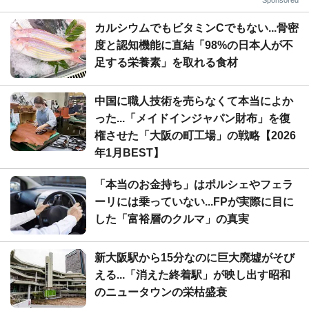
カルシウムでもビタミンCでもない...骨密
度と認知機能に直結「98%の日本人が不
足する栄養素」を取れる食材
中国に職人技術を売らなくて本当によか
った...「メイドインジャパン財布」を復
権させた「大阪の町工場」の戦略【2026
年1月BEST】
「本当のお金持ち」はポルシェやフェラ
ーリには乗っていない...FPが実際に目に
した「富裕層のクルマ」の真実
新大阪駅から15分なのに巨大廃墟がそび
える...「消えた終着駅」が映し出す昭和
のニュータウンの栄枯盛衰