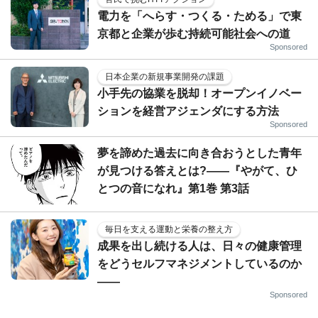
電力を「へらす・つくる・ためる」で東
京都と企業が歩む持続可能社会への道
Sponsored
日本企業の新規事業開発の課題
小手先の協業を脱却！オープンイノベー
ションを経営アジェンダにする方法
Sponsored
夢を諦めた過去に向き合おうとした青年
が見つける答えとは?――『やがて、ひ
とつの音になれ』第1巻 第3話
毎日を支える運動と栄養の整え方
成果を出し続ける人は、日々の健康管理
をどうセルフマネジメントしているのか
——
Sponsored