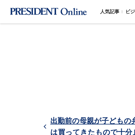
人気記事
ビジ
出勤前の母親が子どもの
は買ってきたもので十分