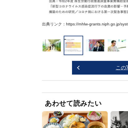
出典リンク：
https://mhlw-grants.niph.go.jp/sy
この
あわせて読みたい