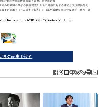
stem/files/report_pdf/20CA2062-buntan4-1_1.pdf
教育
写真の記事を読む