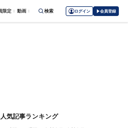
員限定
動画
検索
ログイン
会員登録
人気記事ランキング