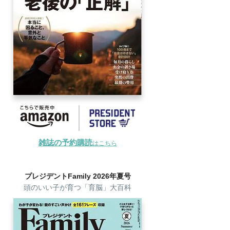
雑誌の予約購読
はこちら
プレジデントFamily 2026年夏号
頭のいい子が育つ「育脳」大百科