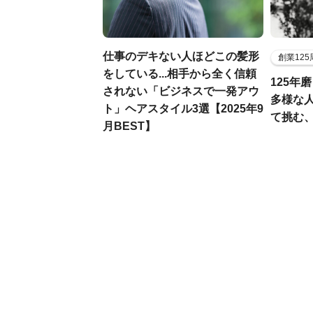
仕事のデキない人ほどこの髪形
創業12
をしている...相手から全く信頼
125年
されない「ビジネスで一発アウ
多様な
ト」ヘアスタイル3選【2025年9
て挑む
月BEST】