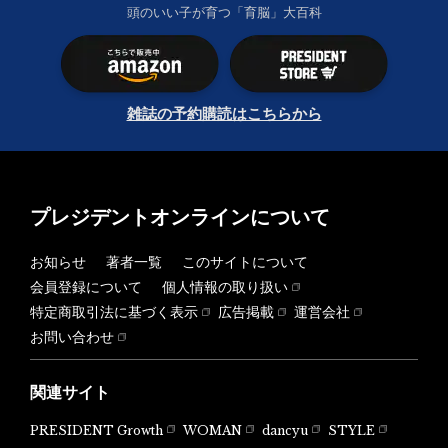
頭のいい子が育つ「育脳」大百科
雑誌の予約購読はこちらから
プレジデントオンラインについて
お知らせ
著者一覧
このサイトについて
会員登録について
個人情報の取り扱い
特定商取引法に基づく表示
広告掲載
運営会社
お問い合わせ
関連サイト
PRESIDENT Growth
WOMAN
dancyu
STYLE