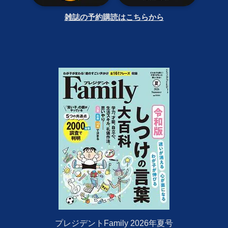
雑誌の予約購読はこちらから
プレジデントFamily 2026年夏号