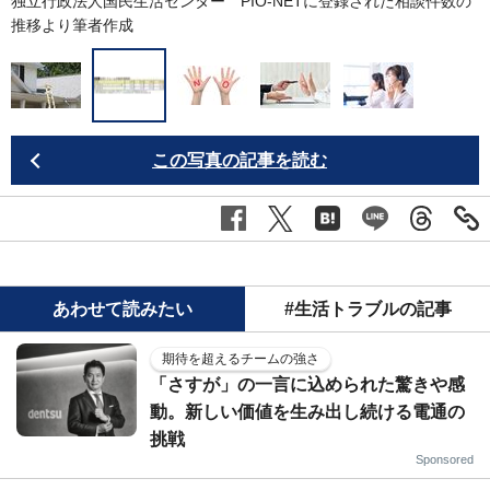
独立行政法人国民生活センター PIO-NETに登録された相談件数の
推移より筆者作成
この写真の記事を読む
あわせて読みたい
#生活トラブルの記事
期待を超えるチームの強さ
「さすが」の一言に込められた驚きや感
動。新しい価値を生み出し続ける電通の
挑戦
Sponsored