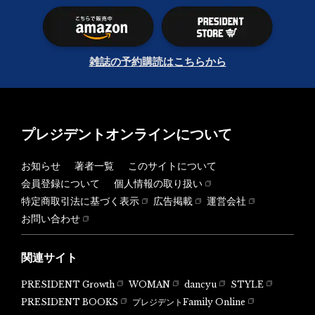
雑誌の予約購読はこちらから
プレジデントオンラインについて
お知らせ
著者一覧
このサイトについて
会員登録について
個人情報の取り扱い
特定商取引法に基づく表示
広告掲載
運営会社
お問い合わせ
関連サイト
PRESIDENT Growth
WOMAN
dancyu
STYLE
PRESIDENT BOOKS
プレジデントFamily Online