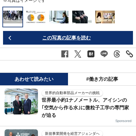
※写真はイメージです
この写真の記事を読む
あわせて読みたい
#働き方の記事
世界的自動車部品メーカーの挑戦
世界最小約1ナノメートル、アイシンの
｢空気から作る水｣に微粒子工学の専門家
が迫る
Sponsored
新規事業開発を経営アジェンダへ