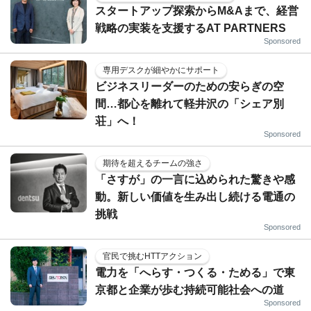
スタートアップ探索からM&Aまで、経営
戦略の実装を支援するAT PARTNERS
Sponsored
専用デスクが細やかにサポート
ビジネスリーダーのための安らぎの空
間…都心を離れて軽井沢の「シェア別
荘」へ！
Sponsored
期待を超えるチームの強さ
「さすが」の一言に込められた驚きや感
動。新しい価値を生み出し続ける電通の
挑戦
Sponsored
官民で挑むHTTアクション
電力を「へらす・つくる・ためる」で東
京都と企業が歩む持続可能社会への道
Sponsored