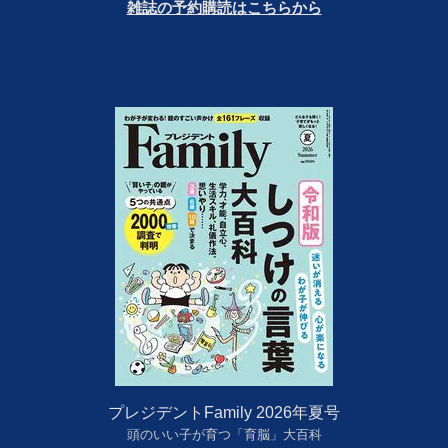
雑誌の予約購読はこちらから
プレジデントFamily 2026年夏号
頭のいい子が育つ「育脳」大百科