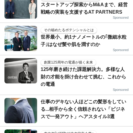
スタートアップ探索からM&Aまで、経営
戦略の実装を支援するAT PARTNERS
Sponsored
その秘めたるポテンシャルとは
世界最小、約1ナノメートルの｢微細水粒
子｣はなぜ髪や肌を潤すのか
Sponsored
創業125周年の電通が描く未来
125年磨き続けた課題解決力。多様な人
財の才能を掛け合わせて挑む、これから
の電通
Sponsored
仕事のデキない人ほどこの髪形をしてい
る...相手から全く信頼されない「ビジネ
スで一発アウト」ヘアスタイル3選