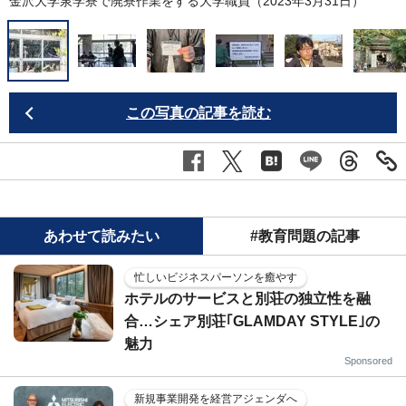
金沢大学泉学寮で廃寮作業をする大学職員（2023年3月31日）
この写真の記事を読む
あわせて読みたい
#教育問題の記事
忙しいビジネスパーソンを癒やす
ホテルのサービスと別荘の独立性を融
合…シェア別荘｢GLAMDAY STYLE｣の
魅力
Sponsored
新規事業開発を経営アジェンダへ