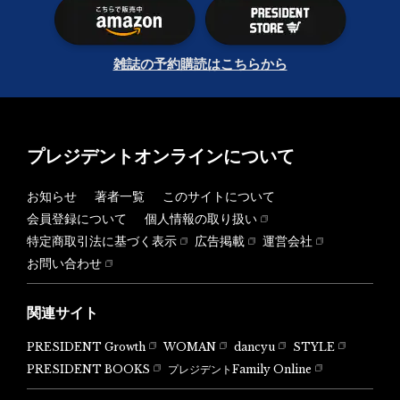
雑誌の予約購読はこちらから
プレジデントオンラインについて
お知らせ
著者一覧
このサイトについて
会員登録について
個人情報の取り扱い
特定商取引法に基づく表示
広告掲載
運営会社
お問い合わせ
関連サイト
PRESIDENT Growth
WOMAN
dancyu
STYLE
PRESIDENT BOOKS
プレジデントFamily Online