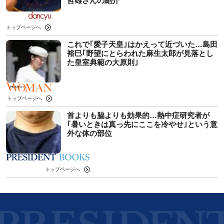
哲雄さんの紹介
トップページへ
これで｢愛子天皇｣はかえって近づいた…島田
裕巳｢野望にとらわれた麻生太郎が見落とし
た皇室典範の大原則｣
トップページへ
首よりも脇よりも効果的…熱中症研究者が
｢暑いときは真っ先にここを冷やせ｣という意
外な体の部位
トップページへ