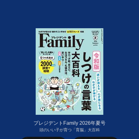
プレジデントFamily 2026年夏号
頭のいい子が育つ「育脳」大百科