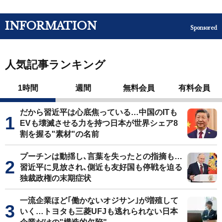
INFORMATION
Sponsored
人気記事ランキング
1時間
週間
無料会員
有料会員
だから習近平は心底焦っている…中国のITも
EVも壊滅させる力を持つ日本が世界シェア8
割を握る"素材"の名前
プーチンは動揺し､言葉を失ったとの指摘も…
習近平に見放され､側近も友好国も停戦を迫る
独裁政権の末期症状
一流企業ほど｢働かないオジサン｣が増殖して
いく…トヨタも三菱UFJも逃れられない日本