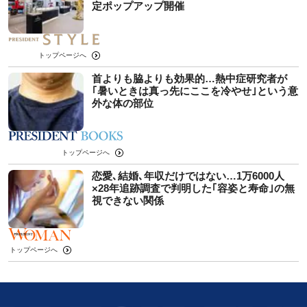
定ポップアップ開催
トップページへ
首よりも脇よりも効果的…熱中症研究者が
｢暑いときは真っ先にここを冷やせ｣という意
外な体の部位
トップページへ
恋愛､結婚､年収だけではない…1万6000人
×28年追跡調査で判明した｢容姿と寿命｣の無
視できない関係
トップページへ