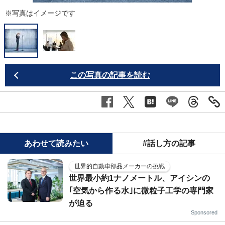
※写真はイメージです
この写真の記事を読む
あわせて読みたい
#話し方の記事
世界的自動車部品メーカーの挑戦
世界最小約1ナノメートル、アイシンの
｢空気から作る水｣に微粒子工学の専門家
が迫る
Sponsored