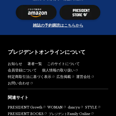
雑誌の予約購読はこちらから
プレジデントオンラインについて
お知らせ
著者一覧
このサイトについて
会員登録について
個人情報の取り扱い
特定商取引法に基づく表示
広告掲載
運営会社
お問い合わせ
関連サイト
PRESIDENT Growth
WOMAN
dancyu
STYLE
PRESIDENT BOOKS
プレジデントFamily Online