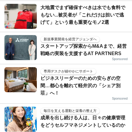
大地震でまず確保すべきは水でも食料で
もない...被災者が「これだけは担いで逃
げて」という最も重要なモノ2選
新規事業開発を経営アジェンダへ
スタートアップ探索からM&Aまで、経営
戦略の実装を支援するAT PARTNERS
Sponsored
専用デスクが細やかにサポート
ビジネスリーダーのための安らぎの空
間…都心を離れて軽井沢の「シェア別
荘」へ！
Sponsored
毎日を支える運動と栄養の整え方
成果を出し続ける人は、日々の健康管理
をどうセルフマネジメントしているのか