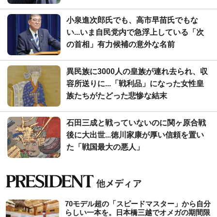
小泉進次郎氏でも、高市早苗氏でもな
い...いま自民党内で急浮上している「次
の首相」有力候補の意外な名前
異民族に3000人の皇族が連れ去られ、収
容所送りに...「戦利品」になった女性皇
族たちがたどった悲惨な結末
石田三成と戦っていないのに関ヶ原合戦
後に大出世...徳川家康が厚い信頼を置い
た「戦国最大の悪人」
70モデル超の「スピードマスター」から自分
らしい一本を。日本橋三越でオメガの期間限