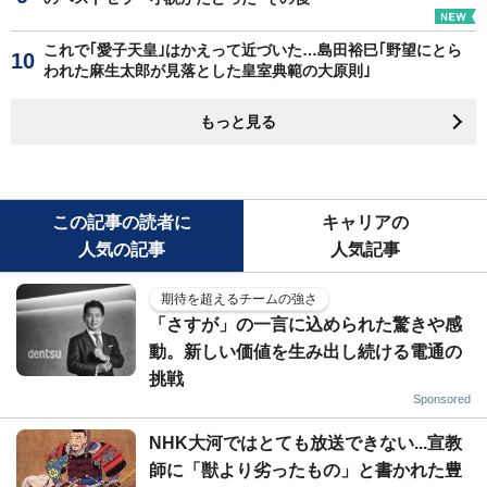
これで｢愛子天皇｣はかえって近づいた…島田裕巳｢野望にとら
われた麻生太郎が見落とした皇室典範の大原則｣
もっと見る
この記事の読者に
キャリアの
人気の記事
人気記事
期待を超えるチームの強さ
「さすが」の一言に込められた驚きや感
動。新しい価値を生み出し続ける電通の
挑戦
Sponsored
NHK大河ではとても放送できない...宣教
師に「獣より劣ったもの」と書かれた豊