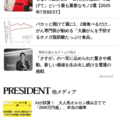
げて」という最も重要なモノ2選【2025
年7月BEST】
パカッと開けて週に1、2個食べるだけ...
がん専門医が勧める「大腸がんを予防す
るオメガ脂肪酸たっぷり食品」
期待を超えるチームの強さ
「さすが」の一言に込められた驚きや感
動。新しい価値を生み出し続ける電通の
挑戦
Sponsored
AIが試算！ 大人気オルカン積み立てで
「2000万円超」、本当の確率