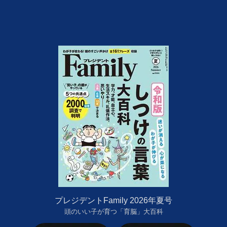
プレジデントFamily 2026年夏号
頭のいい子が育つ「育脳」大百科