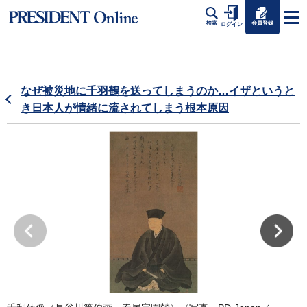
会員登録
検索
ログイン
なぜ被災地に千羽鶴を送ってしまうのか…イザというと
き日本人が情緒に流されてしまう根本原因