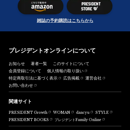
雑誌の予約購読はこちらから
プレジデントオンラインについて
お知らせ
著者一覧
このサイトについて
会員登録について
個人情報の取り扱い
特定商取引法に基づく表示
広告掲載
運営会社
お問い合わせ
関連サイト
PRESIDENT Growth
WOMAN
dancyu
STYLE
PRESIDENT BOOKS
プレジデントFamily Online