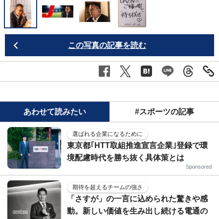
この写真の記事を読む
あわせて読みたい
#スポーツの記事
選ばれる企業になるために
東京都｢HTT取組推進宣言企業｣登録で環
境配慮時代を勝ち抜く具体策とは
Sponsored
期待を超えるチームの強さ
「さすが」の一言に込められた驚きや感
動。新しい価値を生み出し続ける電通の