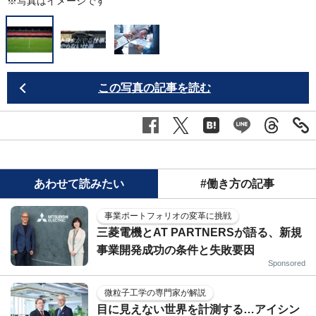
※写真はイメージです
この写真の記事を読む
あわせて読みたい
#働き方の記事
事業ポートフォリオの変革に挑戦
三菱電機とAT PARTNERSが語る、新規
事業開発成功の条件と失敗要因
Sponsored
微粒子工学の専門家が解説
目に見えない世界を計測する…アイシン