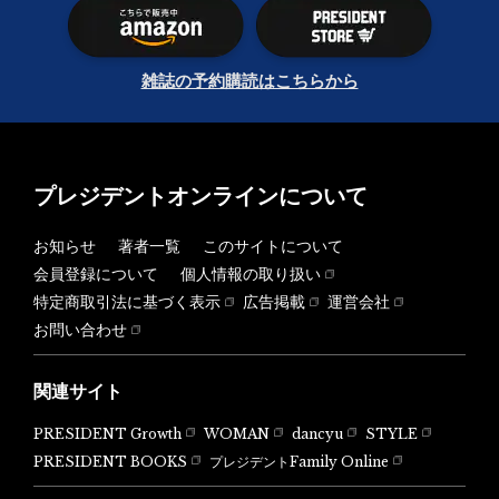
雑誌の予約購読はこちらから
プレジデントオンラインについて
お知らせ
著者一覧
このサイトについて
会員登録について
個人情報の取り扱い
特定商取引法に基づく表示
広告掲載
運営会社
お問い合わせ
関連サイト
PRESIDENT Growth
WOMAN
dancyu
STYLE
PRESIDENT BOOKS
プレジデントFamily Online