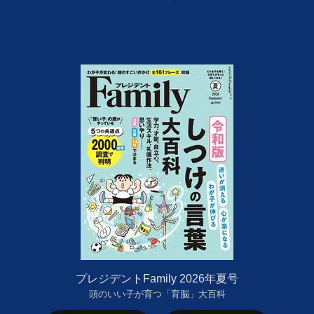
プレジデントFamily 2026年夏号
頭のいい子が育つ「育脳」大百科