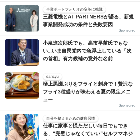
事業ポートフォリオの変革に挑戦
三菱電機とAT PARTNERSが語る、新規
事業開発成功の条件と失敗要因
Sponsored
小泉進次郎氏でも、高市早苗氏でもな
い...いま自民党内で急浮上している「次
の首相」有力候補の意外な名前
dancyu
極上黒瀬ぶりをフライと刺身で！贅沢な
フライ3種盛りが味わえる夏の限定メニ
ュー
Sponsored
自分を整えるための健康習慣
仕事に家事と慌ただしい毎日でもでき
る、“完璧じゃなくていい”セルフマネジ