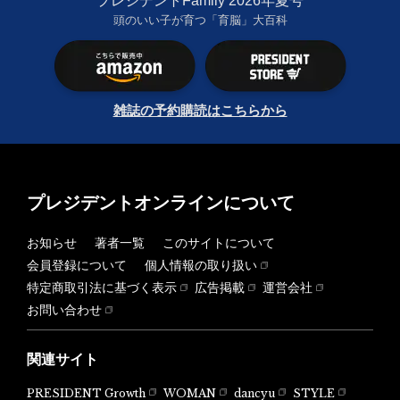
プレジデントFamily 2026年夏号
頭のいい子が育つ「育脳」大百科
雑誌の予約購読はこちらから
プレジデントオンラインについて
お知らせ
著者一覧
このサイトについて
会員登録について
個人情報の取り扱い
特定商取引法に基づく表示
広告掲載
運営会社
お問い合わせ
関連サイト
PRESIDENT Growth
WOMAN
dancyu
STYLE