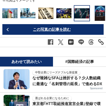
※写真はイメージです
この写真の記事を読む
あわせて読みたい
#国際経済の記事
中堅企業にリーズナブルな新提案
なぜ複雑なSFAは挫折する？少人数組織
に最適な「名刺管理の延長」で進めるDX
Sponsored
選ばれる企業になるために
東京都｢HTT取組推進宣言企業｣登録で環