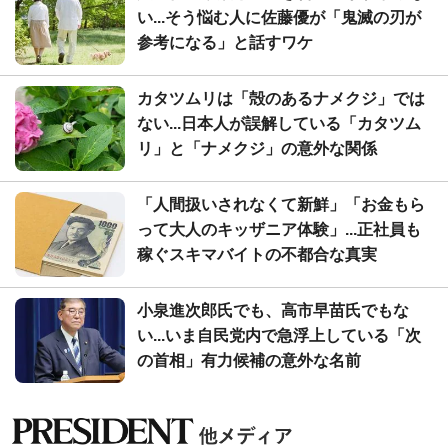
い...そう悩む人に佐藤優が「鬼滅の刃が
参考になる」と話すワケ
カタツムリは「殻のあるナメクジ」では
ない...日本人が誤解している「カタツム
リ」と「ナメクジ」の意外な関係
「人間扱いされなくて新鮮」「お金もら
って大人のキッザニア体験」...正社員も
稼ぐスキマバイトの不都合な真実
小泉進次郎氏でも、高市早苗氏でもな
い...いま自民党内で急浮上している「次
の首相」有力候補の意外な名前