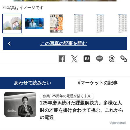
※写真はイメージです
この写真の記事を読む
あわせて読みたい
#マーケットの記事
創業125周年の電通が描く未来
125年磨き続けた課題解決力。多様な人
財の才能を掛け合わせて挑む、これから
の電通
Sponsored