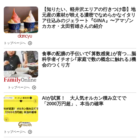
【知りたい、軽井沢エリアの行きつけ⑧】地
元産の素材が映える濃密でなめらかなイタリ
ア仕込みのジェラート『GINA』〜アマゾン
カカオ・太田哲雄さんの紹介
トップページへ
食事の配膳の手伝いで｢算数感覚｣が育つ…脳
科学者イチオシ｢家庭で数の概念に触れる｣機
会のつくり方
トップページへ
AIが試算！ 大人気オルカン積み立てで
「2000万円超」、本当の確率
トップページへ