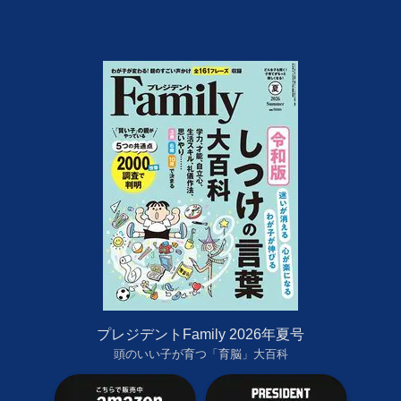
プレジデントFamily 2026年夏号
頭のいい子が育つ「育脳」大百科