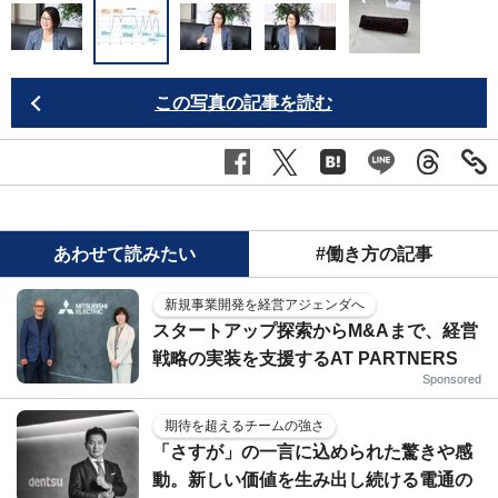
遠
この写真の記事を読む
あわせて読みたい
#働き方の記事
新規事業開発を経営アジェンダへ
スタートアップ探索からM&Aまで、経営
戦略の実装を支援するAT PARTNERS
Sponsored
期待を超えるチームの強さ
「さすが」の一言に込められた驚きや感
動。新しい価値を生み出し続ける電通の