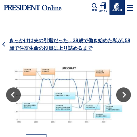
会員登録
検索
ログイン
きっかけは夫の引退だった…38歳で働き始めた私が､58
歳で住友生命の役員に上り詰めるまで