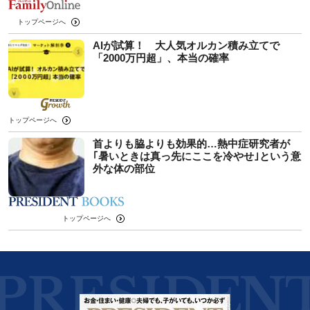
トップページへ
AIが試算！ 大人気オルカン積み立てで
「2000万円超」、本当の確率
トップページへ
首よりも脇よりも効果的…熱中症研究者が
｢暑いときは真っ先にここを冷やせ｣という意
外な体の部位
トップページへ