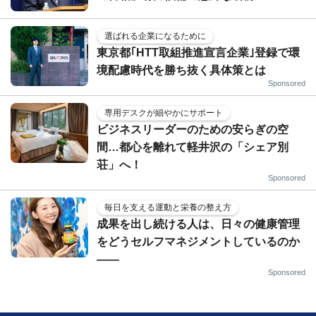
選ばれる企業になるために
東京都｢HTT取組推進宣言企業｣登録で環
境配慮時代を勝ち抜く具体策とは
Sponsored
専用デスクが細やかにサポート
ビジネスリーダーのための安らぎの空
間…都心を離れて軽井沢の「シェア別
荘」へ！
Sponsored
毎日を支える運動と栄養の整え方
成果を出し続ける人は、日々の健康管理
をどうセルフマネジメントしているのか
——
Sponsored