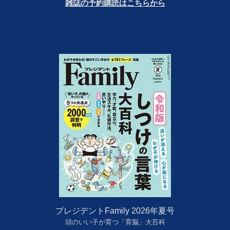
雑誌の予約購読はこちらから
プレジデントFamily 2026年夏号
頭のいい子が育つ「育脳」大百科