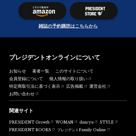
雑誌の予約購読はこちらから
プレジデントオンラインについて
お知らせ
著者一覧
このサイトについて
会員登録について
個人情報の取り扱い
特定商取引法に基づく表示
広告掲載
運営会社
お問い合わせ
関連サイト
PRESIDENT Growth
WOMAN
dancyu
STYLE
PRESIDENT BOOKS
プレジデントFamily Online