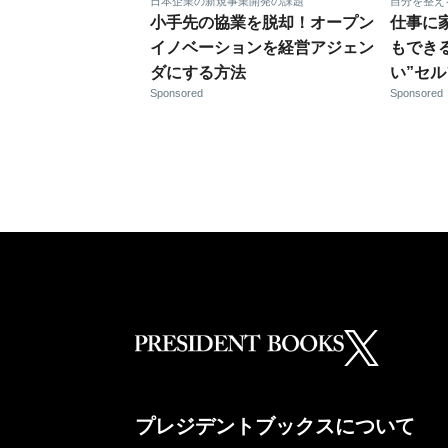
日本企業の新規事業開発の課題
自分を整え
小手先の協業を脱却！オープン
仕事に
イノベーションを経営アジェン
もでき
ダにする方法
い”セ
Sponsored
Sponsored
プレジデントブックスについて