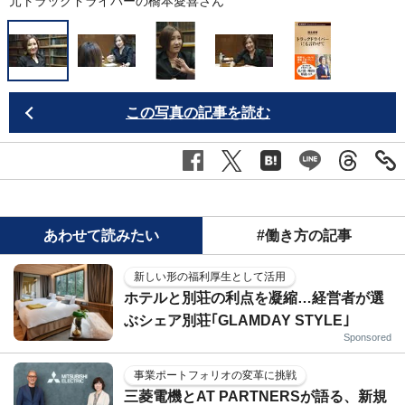
元トラックドライバーの橋本愛喜さん
この写真の記事を読む
あわせて読みたい
#働き方の記事
新しい形の福利厚生として活用
ホテルと別荘の利点を凝縮…経営者が選
ぶシェア別荘｢GLAMDAY STYLE｣
Sponsored
事業ポートフォリオの変革に挑戦
三菱電機とAT PARTNERSが語る、新規