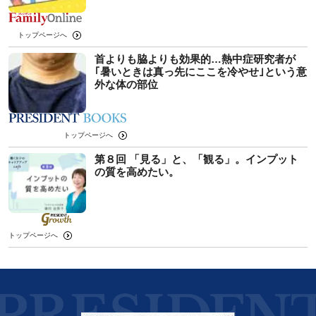
トップページへ
首よりも脇よりも効果的…熱中症研究者が
｢暑いときは真っ先にここを冷やせ｣という意
外な体の部位
トップページへ
第８回 「見る」と、「観る」。インプット
の質を高めたい。
トップページへ