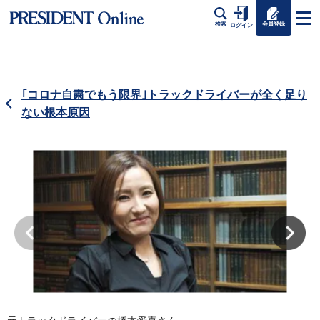
会員登録
検索
ログイン
｢コロナ自粛でもう限界｣トラックドライバーが全く足り
ない根本原因