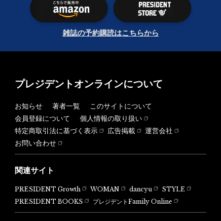
雑誌の予約購読はこちらから
プレジデントオンラインについて
お知らせ
著者一覧
このサイトについて
会員登録について
個人情報の取り扱い
特定商取引法に基づく表示
広告掲載
運営会社
お問い合わせ
関連サイト
PRESIDENT Growth
WOMAN
dancyu
STYLE
PRESIDENT BOOKS
プレジデントFamily Online