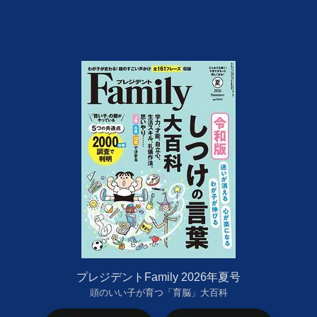
プレジデントFamily 2026年夏号
頭のいい子が育つ「育脳」大百科