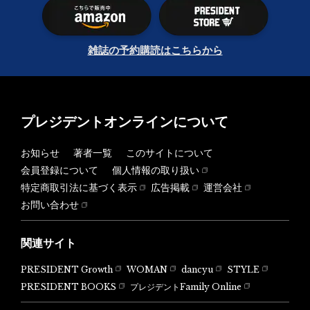
雑誌の予約購読はこちらから
プレジデントオンラインについて
お知らせ
著者一覧
このサイトについて
会員登録について
個人情報の取り扱い
特定商取引法に基づく表示
広告掲載
運営会社
お問い合わせ
関連サイト
PRESIDENT Growth
WOMAN
dancyu
STYLE
PRESIDENT BOOKS
プレジデントFamily Online