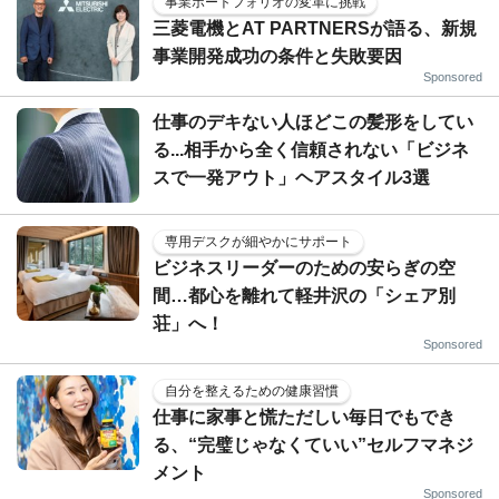
事業ポートフォリオの変革に挑戦
三菱電機とAT PARTNERSが語る、新規
事業開発成功の条件と失敗要因
Sponsored
仕事のデキない人ほどこの髪形をしてい
る...相手から全く信頼されない「ビジネ
スで一発アウト」ヘアスタイル3選
専用デスクが細やかにサポート
ビジネスリーダーのための安らぎの空
間…都心を離れて軽井沢の「シェア別
荘」へ！
Sponsored
自分を整えるための健康習慣
仕事に家事と慌ただしい毎日でもでき
る、“完璧じゃなくていい”セルフマネジ
メント
Sponsored