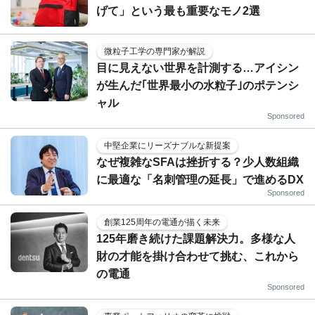
げて」という最も重要なモノ2選
微粒子工学の専門家が解説
目に見えない世界を計測する…アイシン
が生んだ｢世界最小の水粒子｣のポテンシ
ャル
Sponsored
中堅企業にリーズナブルな新提案
なぜ複雑なSFAは挫折する？少人数組織
に最適な「名刺管理の延長」で進めるDX
Sponsored
創業125周年の電通が描く未来
125年磨き続けた課題解決力。多様な人
財の才能を掛け合わせて挑む、これから
の電通
Sponsored