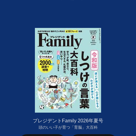
プレジデントFamily 2026年夏号
頭のいい子が育つ「育脳」大百科