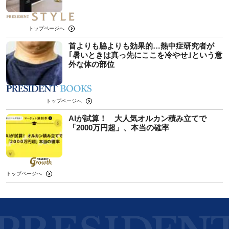
トップページへ
首よりも脇よりも効果的…熱中症研究者が
｢暑いときは真っ先にここを冷やせ｣という意
外な体の部位
トップページへ
AIが試算！ 大人気オルカン積み立てで
「2000万円超」、本当の確率
トップページへ