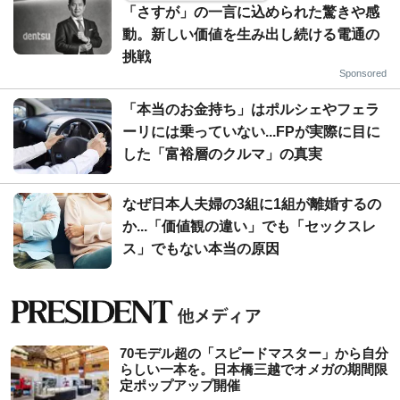
「さすが」の一言に込められた驚きや感
動。新しい価値を生み出し続ける電通の
挑戦
Sponsored
「本当のお金持ち」はポルシェやフェラ
ーリには乗っていない...FPが実際に目に
した「富裕層のクルマ」の真実
なぜ日本人夫婦の3組に1組が離婚するの
か...「価値観の違い」でも「セックスレ
ス」でもない本当の原因
70モデル超の「スピードマスター」から自分
らしい一本を。日本橋三越でオメガの期間限
定ポップアップ開催