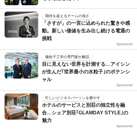
期待を超えるチームの強さ
「さすが」の一言に込められた驚きや感
動。新しい価値を生み出し続ける電通の
挑戦
Sponsored
微粒子工学の専門家が解説
目に見えない世界を計測する…アイシン
が生んだ｢世界最小の水粒子｣のポテンシ
ャル
Sponsored
忙しいビジネスパーソンを癒やす
ホテルのサービスと別荘の独立性を融
合…シェア別荘｢GLAMDAY STYLE｣の
魅力
Sponsored