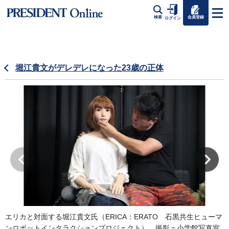
会員登録
検索
ログイン
堀江貴文がデレデレになった23歳の正体
エリカと対面する堀江貴文氏（ERICA：ERATO 石黒共生ヒューマ
ンロボットインタラクションプロジェクト）、撮影＝小学館写真室