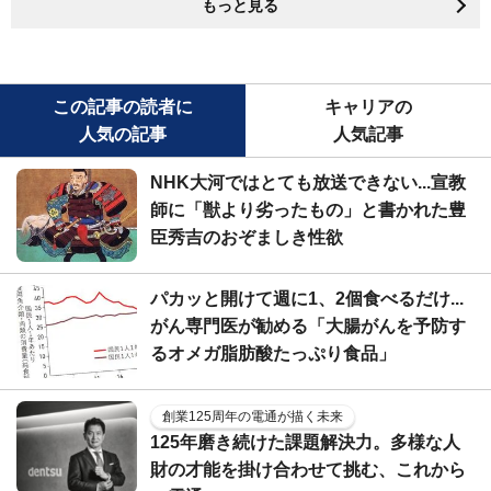
もっと見る
この記事の読者に
キャリアの
人気の記事
人気記事
NHK大河ではとても放送できない...宣教
師に「獣より劣ったもの」と書かれた豊
臣秀吉のおぞましき性欲
パカッと開けて週に1、2個食べるだけ...
がん専門医が勧める「大腸がんを予防す
るオメガ脂肪酸たっぷり食品」
創業125周年の電通が描く未来
125年磨き続けた課題解決力。多様な人
財の才能を掛け合わせて挑む、これから