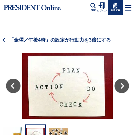
会員登録
検索
ログイン
「金曜／午後4時」の設定が行動力を3倍にする