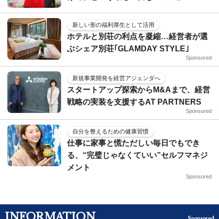
新しい形の福利厚生として活用
ホテルと別荘の利点を凝縮…経営者が選
ぶシェア別荘｢GLAMDAY STYLE｣
Sponsored
新規事業開発を経営アジェンダへ
スタートアップ探索からM&Aまで、経営
戦略の実装を支援するAT PARTNERS
Sponsored
自分を整えるための健康習慣
仕事に家事と慌ただしい毎日でもでき
る、“完璧じゃなくていい”セルフマネジ
メント
Sponsored
INFORMATION
Sponsored