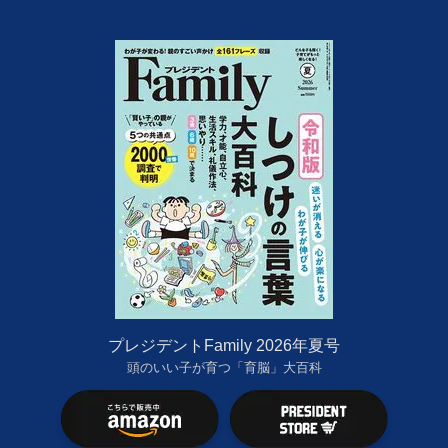
プレジデントFamily 2026年夏号
頭のいい子が育つ「育脳」大百科