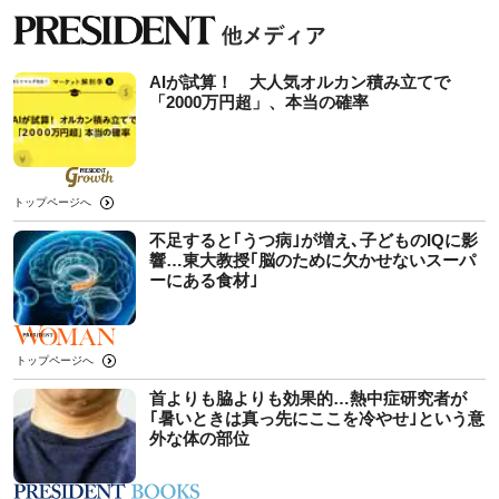
AIが試算！ 大人気オルカン積み立てで
「2000万円超」、本当の確率
トップページへ
不足すると｢うつ病｣が増え､子どものIQに影
響…東大教授｢脳のために欠かせないスーパ
ーにある食材｣
トップページへ
首よりも脇よりも効果的…熱中症研究者が
｢暑いときは真っ先にここを冷やせ｣という意
外な体の部位