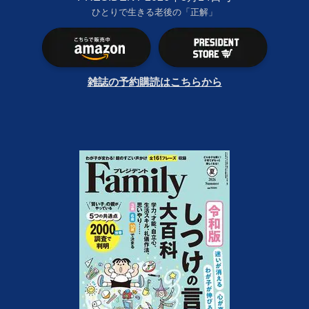
ひとりで生きる老後の「正解」
雑誌の予約購読はこちらから