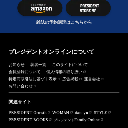
雑誌の予約購読はこちらから
プレジデントオンラインについて
お知らせ
著者一覧
このサイトについて
会員登録について
個人情報の取り扱い
特定商取引法に基づく表示
広告掲載
運営会社
お問い合わせ
関連サイト
PRESIDENT Growth
WOMAN
dancyu
STYLE
PRESIDENT BOOKS
プレジデントFamily Online