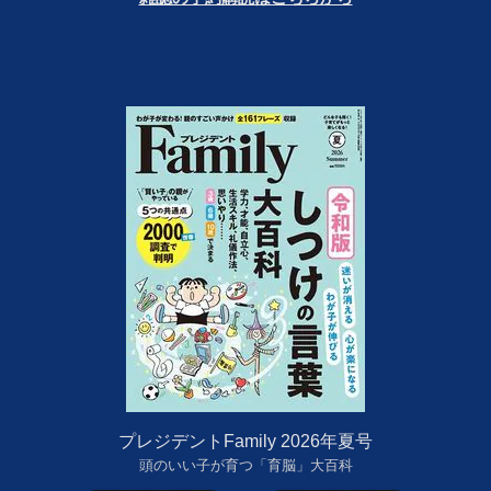
プレジデントFamily 2026年夏号
頭のいい子が育つ「育脳」大百科