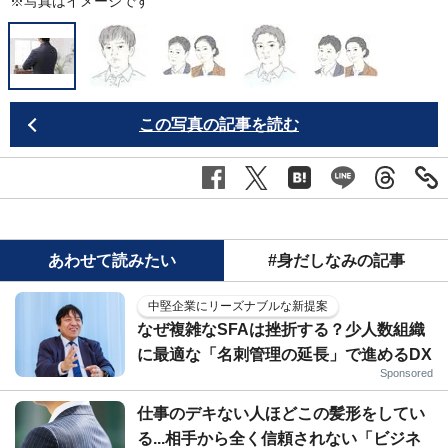
※写真はイメージです
この写真の記事を読む
あわせて読みたい
#身だしなみの記事
中堅企業にリーズナブルな新提案
なぜ複雑なSFAは挫折する？少人数組織
に最適な「名刺管理の延長」で進めるDX
Sponsored
仕事のデキない人ほどこの髪形をしてい
る...相手から全く信頼されない「ビジネ