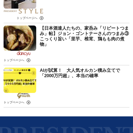
トップページへ
【日本酒達人たちの、家呑み「リピートつま
み」帖】ジョン・ゴントナーさんのつまみ③
こっくり旨い「里芋、椎茸、鶏もも肉の煮
物」
トップページへ
AIが試算！ 大人気オルカン積み立てで
「2000万円超」、本当の確率
トップページへ