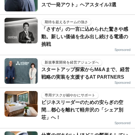
スで一発アウト」ヘアスタイル3選
期待を超えるチームの強さ
「さすが」の一言に込められた驚きや感
動。新しい価値を生み出し続ける電通の
挑戦
Sponsored
新規事業開発を経営アジェンダへ
スタートアップ探索からM&Aまで、経営
戦略の実装を支援するAT PARTNERS
Sponsored
専用デスクが細やかにサポート
ビジネスリーダーのための安らぎの空
間…都心を離れて軽井沢の「シェア別
荘」へ！
Sponsored