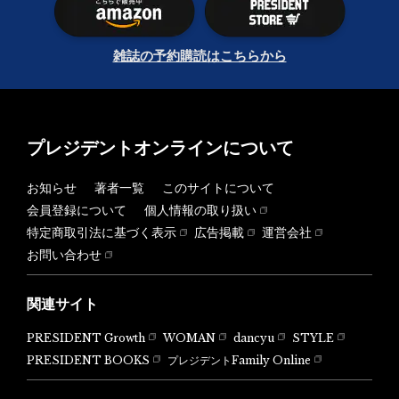
雑誌の予約購読はこちらから
プレジデントオンラインについて
お知らせ
著者一覧
このサイトについて
会員登録について
個人情報の取り扱い
特定商取引法に基づく表示
広告掲載
運営会社
お問い合わせ
関連サイト
PRESIDENT Growth
WOMAN
dancyu
STYLE
PRESIDENT BOOKS
プレジデントFamily Online