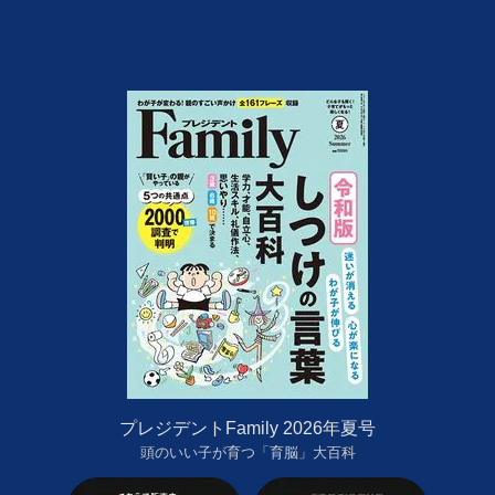
プレジデントFamily 2026年夏号
頭のいい子が育つ「育脳」大百科