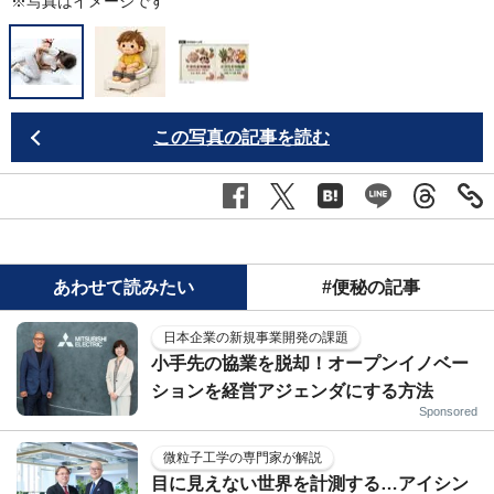
※写真はイメージです
この写真の記事を読む
あわせて読みたい
#便秘の記事
日本企業の新規事業開発の課題
小手先の協業を脱却！オープンイノベー
ションを経営アジェンダにする方法
Sponsored
微粒子工学の専門家が解説
目に見えない世界を計測する…アイシン