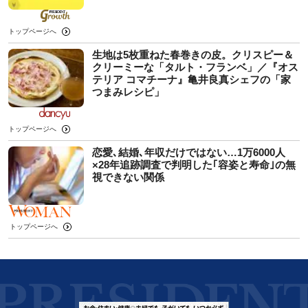
トップページへ
生地は5枚重ねた春巻きの皮。クリスピー＆
クリーミーな「タルト・フランベ」／『オス
テリア コマチーナ』亀井良真シェフの「家
つまみレシピ」
トップページへ
恋愛､結婚､年収だけではない…1万6000人
×28年追跡調査で判明した｢容姿と寿命｣の無
視できない関係
トップページへ