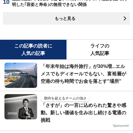
明した｢容姿と寿命｣の無視できない関係
もっと見る
この記事の読者に
ライフの
人気の記事
人気記事
「年末年始は海外旅行」が30%増...エル
メスでもディオールでもない、富裕層が
空港の待ち時間でお金を落とす"場所"
期待を超えるチームの強さ
「さすが」の一言に込められた驚きや感
動。新しい価値を生み出し続ける電通の
挑戦
Sponsored