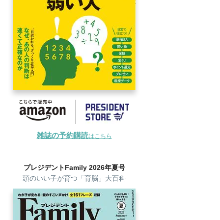
雑誌の予約購読
はこちら
プレジデントFamily 2026年夏号
頭のいい子が育つ「育脳」大百科