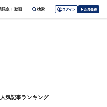
員限定
動画
検索
ログイン
会員登録
人気記事ランキング