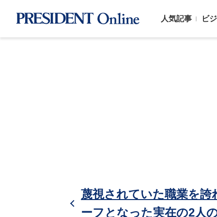
人気記事
ビジ
蔑視されていた職業を誇れ
ーフとなった実在の2人の