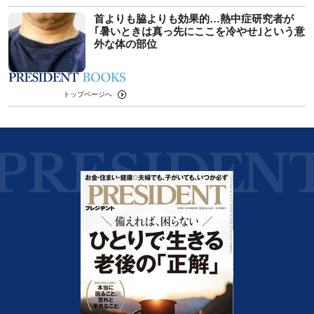
首よりも脇よりも効果的…熱中症研究者が
｢暑いときは真っ先にここを冷やせ｣という意
外な体の部位
トップページへ