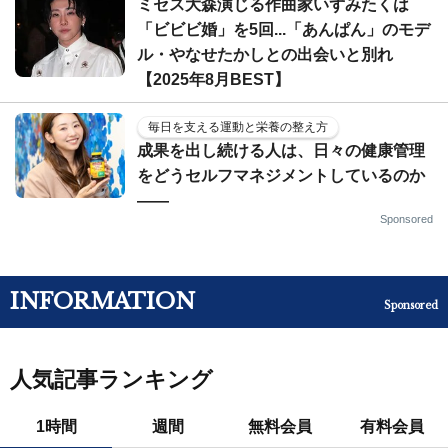
ミセス大森演じる作曲家いずみたくは
「ビビビ婚」を5回...「あんぱん」のモデ
ル・やなせたかしとの出会いと別れ
【2025年8月BEST】
毎日を支える運動と栄養の整え方
成果を出し続ける人は、日々の健康管理
をどうセルフマネジメントしているのか
——
Sponsored
INFORMATION
Sponsored
人気記事ランキング
1時間
週間
無料会員
有料会員