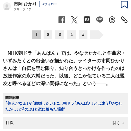
市岡 ひかり
+フォロー
フリーライター
1
2
3
4
5
NHK朝ドラ「あんぱん」では、やなせたかしと作曲家・
いずみたくとの出会いが描かれた。ライターの市岡ひかり
さんは「自伝を読む限り、知り合うきっかけを作ったのは
放送作家の永六輔だった。以後、どこか似ている二人は盟
友と呼べるほどの深い関係になった」という――。
関連記事
｢美人だなぁ｣が｢結婚したい｣に…朝ドラ｢あんぱん｣とは違う｢やなせ
たかし｣が｢のぶ｣と恋に落ちた場所
目次