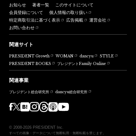
お知らせ
著者一覧
このサイトについて
会員登録について
個人情報の取り扱い
特定商取引法に基づく表示
広告掲載
運営会社
お問い合わせ
関連サイト
PRESIDENT Growth
WOMAN
dancyu
STYLE
PRESIDENT BOOKS
プレジデントFamily Online
関連事業
dancyu総合研究所
プレジデント総合研究所
© 2008-2026 PRESIDENT Inc.
すべての画像・データについて無断転用・無断転載を禁じます。