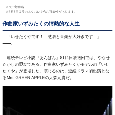
※文中敬称略
※8月7日以後のネタバレを含む可能性があります。
作曲家いずみたくの情熱的な人生
「いせたくやです！ 芝居と音楽が大好きです！」
――。
連続テレビ小説『あんぱん』8月4日放送回では、やなせ
たかしの盟友である、作曲家いずみたくがモデルの「いせ
たくや」が登場した。演じるのは、連続ドラマ初出演とな
るMrs. GREEN APPLEの大森元貴だ。