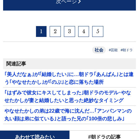
次ページ
1
2
3
4
5
社会
#芸能
#朝ドラ
関連記事
｢美人だなぁ｣が｢結婚したい｣に…朝ドラ｢あんぱん｣とは違
う｢やなせたかし｣が｢のぶ｣と恋に落ちた場所
｢はずみで彼女にキスしてしまった｣朝ドラのモデル･やな
せたかしが妻と結婚したいと思った絶妙なタイミング
やなせたかしの弟は22歳で海に沈んだ…｢アンパンマンの
丸い顔は弟に似ている｣と語った兄の｢100倍の悲しみ｣
あわせて読みたい
#朝ドラの記事