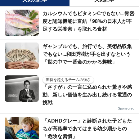
カルシウムでもビタミンCでもない...骨密
度と認知機能に直結「98%の日本人が不
足する栄養素」を取れる食材
ギャンブルでも、旅行でも、美術品収集
でもない...和田秀樹が手を出すなという
「世の中で一番金のかかる趣味」
期待を超えるチームの強さ
「さすが」の一言に込められた驚きや感
動。新しい価値を生み出し続ける電通の
挑戦
Sponsored
「ADHDグレー」と診断された子どもた
ちが高確率であてはまる幼少期からの
「危険な習慣」