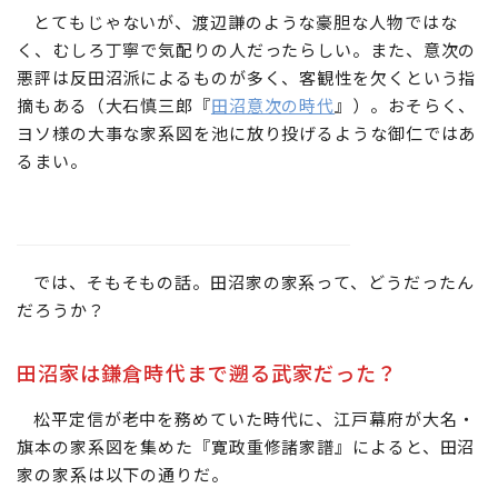
とてもじゃないが、渡辺謙のような豪胆な人物ではな
く、むしろ丁寧で気配りの人だったらしい。また、意次の
悪評は反田沼派によるものが多く、客観性を欠くという指
摘もある（大石慎三郎『
田沼意次の時代
』）。おそらく、
ヨソ様の大事な家系図を池に放り投げるような御仁ではあ
るまい。
では、そもそもの話。田沼家の家系って、どうだったん
だろうか？
田沼家は鎌倉時代まで遡る武家だった？
松平定信が老中を務めていた時代に、江戸幕府が大名・
旗本の家系図を集めた『寛政重修諸家譜』によると、田沼
家の家系は以下の通りだ。