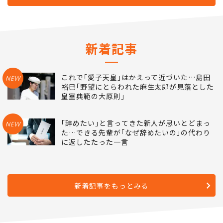
新着記事
これで｢愛子天皇｣はかえって近づいた…島田
NEW
裕巳｢野望にとらわれた麻生太郎が見落とした
皇室典範の大原則｣
｢辞めたい｣と言ってきた新人が思いとどまっ
NEW
た…できる先輩が｢なぜ辞めたいの｣の代わり
に返したたった一言
新着記事をもっとみる