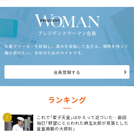
プレジデントウーマン会員
仕事でリーダーを目指し、高みを目指して生きる。情熱を持って
働き続けたい、女性のためのサイトです。
会員登録する
ランキング
1
これで｢愛子天皇｣はかえって近づいた…島田
裕巳｢野望にとらわれた麻生太郎が見落とした
皇室典範の大原則｣