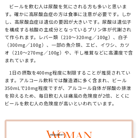
ビールを飲む人は尿酸を気にされる方も多いと思いま
す。確かに高尿酸血症の方は食事に注意が必要です。しか
し、高尿酸血症は遺伝の要因が大きいです。尿酸は遺伝子
を構成する核酸の主成分となっているプリン体が代謝され
て作られます。レバー類（210〜320mg／100g）、白子
（300mg／100g）、一部の魚介類、エビ、イワシ、カツ
オ（210〜270mg／100g）や、干し椎茸などに高濃度で含
まれています。
1日の摂取を400mg程度に制限することが推奨されてい
ます。アルコール飲料では醸造酒に多く含まれ、ビール
350mLで10mg程度ですが、アルコール自体が尿酸の排泄
を抑えるため、毎日飲む人は痛風の危険度が2倍、とくに
ビールを飲む人の危険度が高いといわれています。