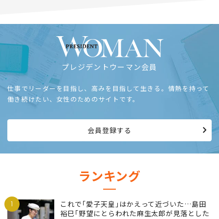
プレジデントウーマン会員
仕事でリーダーを目指し、高みを目指して生きる。情熱を持って
働き続けたい、女性のためのサイトです。
会員登録する
ランキング
1
これで｢愛子天皇｣はかえって近づいた…島田
裕巳｢野望にとらわれた麻生太郎が見落とした