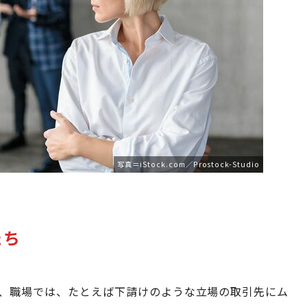
写真＝iStock.com／Prostock-Studio
たち
、職場では、たとえば下請けのような立場の取引先にム