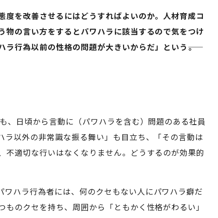
態度を改善させるにはどうすればよいのか。人材育成コ
う物の言い方をするとパワハラに該当するので気をつけ
ラ行為以前の性格の問題が大きいからだ」という――。
社にも、日頃から言動に（パワハラを含む）問題のある社員
ハラ以外の非常識な振る舞い」も目立ち、「その言動は
、不適切な行いはなくなりません。どうするのが効果的
パワハラ行為者には、何のクセもない人にパワハラ癖だ
つものクセを持ち、周囲から「ともかく性格がわるい」