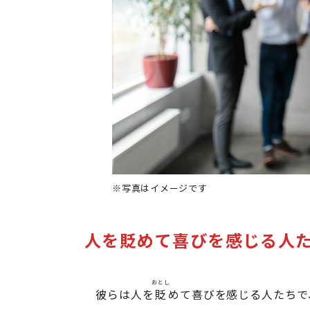
※写真はイメージです
人を貶めて喜びを感じる人
おとし
彼らは人を
貶
めて喜びを感じる人たちで