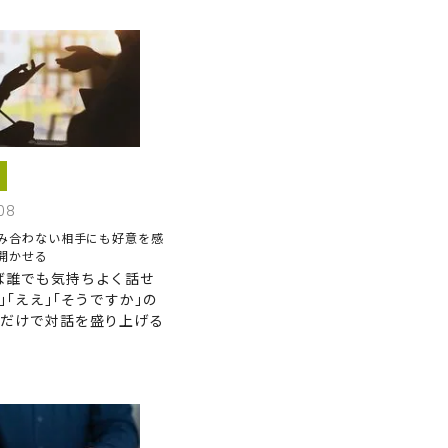
08
み合わない相手にも好意を感
開かせる
ば誰でも気持ちよく話せ
｣｢ええ｣｢そうですか｣の
ンだけで対話を盛り上げる