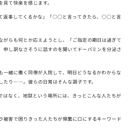
を見て快楽を感じます。
て返事してくるかな」「○○と言ってきたら、○○と言
ながらも何とか応えようとし、「ご指定の期日は過ぎて
、申し訳なさそうに話すのを聞いてドーパミンを分泌さ
も一緒に働く同僚が入院して、明日どうなるかわからな
したり……。彼らの日常はそんな調子です。
ではなく、地獄という場所には、きっとこんな人たちが
ラ被害で困りきった人たちが頻繁に口にするキーワード