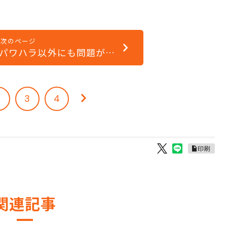
次のページ
パワハラ以外にも問題が…
2
3
4
印刷
関連記事